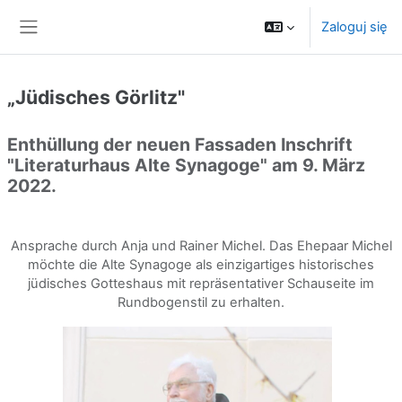
Przejdź do głównej zawartości
Zaloguj się
Panel boczny
„Jüdisches Görlitz"
Enthüllung der neuen Fassaden Inschrift
"Literaturhaus Alte Synagoge" am 9. März
2022.
Ansprache durch Anja und Rainer Michel. Das Ehepaar Michel
möchte die Alte Synagoge als einzigartiges historisches
jüdisches Gotteshaus mit repräsentativer Schauseite im
Rundbogenstil zu erhalten.