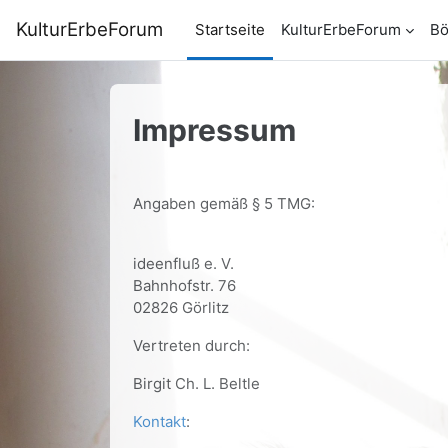
Zum Hauptinhalt
KulturErbeForum
Startseite
KulturErbeForum
B
Impressum
Angaben gemäß § 5 TMG:
ideenfluß e. V.
Bahnhofstr. 76
02826 Görlitz
Vertreten durch:
Birgit Ch. L. Beltle
Kontakt
: