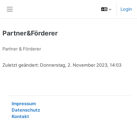
Zum Hauptinhalt
Login
Website-Übersicht
Partner&Förderer
Partner & Förderer
Zuletzt geändert: Donnerstag, 2. November 2023, 14:03
Impressum
Datenschutz
Kontakt