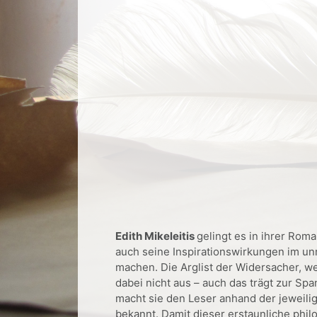
Edith Mikeleitis
gelingt es in ihrer Ro
auch seine Inspirationswirkungen im un
machen. Die Arglist der Widersacher, w
dabei nicht aus – auch das trägt zur S
macht sie den Leser anhand der jewei
bekannt. D
amit dieser erstaunliche ph