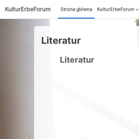
Przejdź do głównej zawartości
KulturErbeForum
Strona główna
KulturErbeForum
Literatur
Literatur