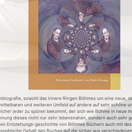
manbiografie, sowohl das innere Ringen Böhmes um eine neue, z
mittelbaren und weiteren Umfeld auf andere auf sehr schöne u
elcher jeder zu spüren bekommt, der sich wie Böhme in neue m
pannung dieses nicht nur sehr lebensnahen, sondern auch sehr 
ligen Entstehungs-geschichte von Böhmes Büchern auch mit de
ilosophische Gehalt des Buches auf die sicher aus verschied