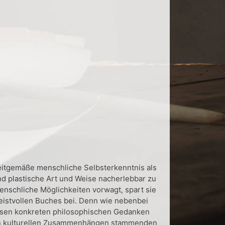
eitgemäße menschliche Selbsterkenntnis als
nd plastische Art und Weise nacherlebbar zu
enschliche Möglichkeiten vorwagt, spart sie
geistvollen Buches bei. Denn wie nebenbei
ssen konkreten philosophischen Gedanken
enen kulturellen Zusammenhängen stammenden