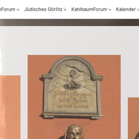
eForum
Jüdisches Görlitz
KahlbaumForum
Kalender