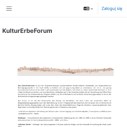
Przejdź do głównej zawartości
Zaloguj się
Panel boczny
KulturErbeForum